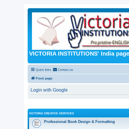
VICTORIA INSTITUTIONS' India pag
Quick links
Contact us
Front page
Login with Google
VICTORIA CREATIVE SERVICES
Professional Book Design & Formatting